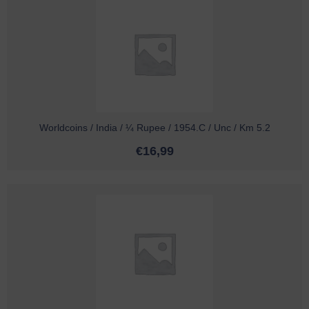
Worldcoins / India / ¼ Rupee / 1954.C / Unc / Km 5.2
€
16,99