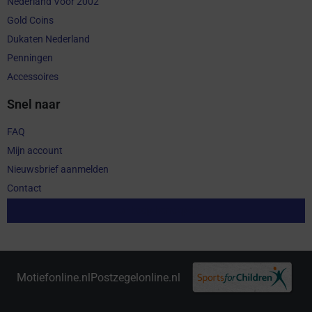
Nederland Voor 2002
Gold Coins
Dukaten Nederland
Penningen
Accessoires
Snel naar
FAQ
Mijn account
Nieuwsbrief aanmelden
Contact
Aankoop herroepen
Motiefonline.nl
Postzegelonline.nl