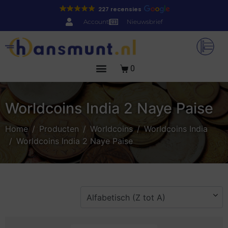
227 recensies
Account
Nieuwsbrief
0
Worldcoins India 2 Naye Paise
Home
Producten
Worldcoins
Worldcoins India
Worldcoins India 2 Naye Paise