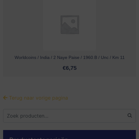
Worldcoins / India / 2 Naye Paise / 1960.B / Unc / Km 11
€
6,75
Terug naar vorige pagina