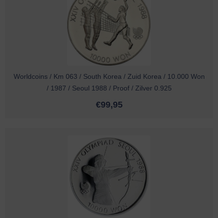
Worldcoins / Km 063 / South Korea / Zuid Korea / 10.000 Won
/ 1987 / Seoul 1988 / Proof / Zilver 0.925
€
99,95