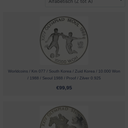
Worldcoins / Km 077 / South Korea / Zuid Korea / 10.000 Won
/ 1988 / Seoul 1988 / Proof / Zilver 0.925
€
99,95