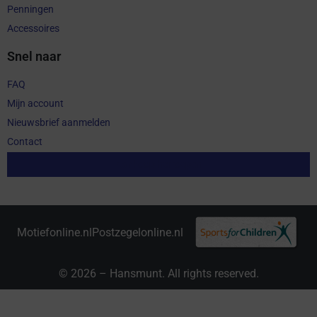
Penningen
Accessoires
Snel naar
FAQ
Mijn account
Nieuwsbrief aanmelden
Contact
Aankoop herroepen
Motiefonline.nl
Postzegelonline.nl
© 2026 – Hansmunt. All rights reserved.