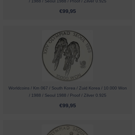
/ 1988 / Seoul 1988 / Proof / Zilver 0.925
€
99,95
Worldcoins / Km 067 / South Korea / Zuid Korea / 10.000 Won
/ 1988 / Seoul 1988 / Proof / Zilver 0.925
€
99,95