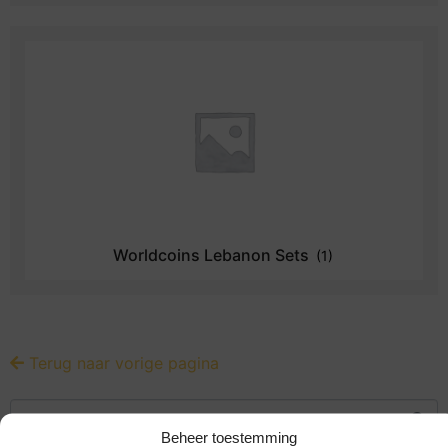
Worldcoins Lebanon Sets
(1)
Terug naar vorige pagina
Beheer toestemming