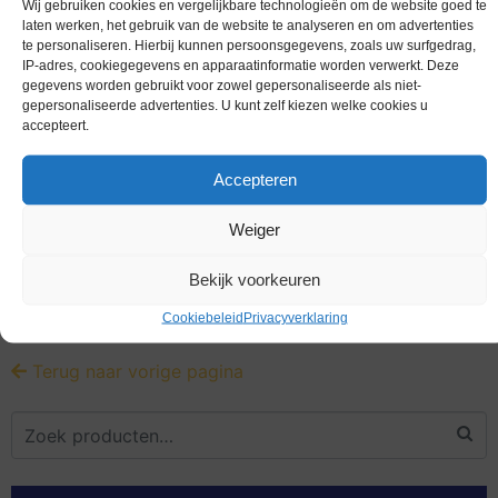
Wij gebruiken cookies en vergelijkbare technologieën om de website goed te
laten werken, het gebruik van de website te analyseren en om advertenties
te personaliseren. Hierbij kunnen persoonsgegevens, zoals uw surfgedrag,
IP-adres, cookiegegevens en apparaatinformatie worden verwerkt. Deze
gegevens worden gebruikt voor zowel gepersonaliseerde als niet-
gepersonaliseerde advertenties. U kunt zelf kiezen welke cookies u
accepteert.
Accepteren
Weiger
Worldcoins Monaco 5 Francs
(1)
Bekijk voorkeuren
Cookiebeleid
Privacyverklaring
Terug naar vorige pagina