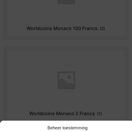
Worldcoins Monaco 100 Francs
(2)
Worldcoins Monaco 2 Francs
(1)
Beheer toestemming