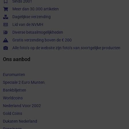
Sinds 2001
Meer dan 30.000 artikelen
Dagelijkse verzending
Lid van de NVMH
Diverse betaalmogelijkheden
Gratis verzending boven de € 200
Alle foto’s op de website zijn foto’s van soortgelijke producten
Ons aanbod
Euromunten
Speciale 2 Euro Munten
Bankbiljetten
Worldcoins
Nederland Voor 2002
Gold Coins
Dukaten Nederland