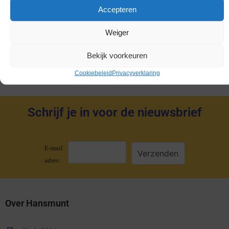
Accepteren
Dukaten
Penningen
Weiger
Accessoires
Bekijk voorkeuren
Cookiebeleid
Privacyverklaring
Schrijf je in voor de nieuwsbrief
E-mail
adres:
Over Hansmunt