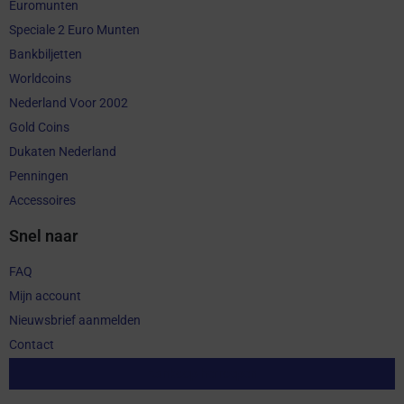
Euromunten
Speciale 2 Euro Munten
Bankbiljetten
Worldcoins
Nederland Voor 2002
Gold Coins
Dukaten Nederland
Penningen
Accessoires
Snel naar
FAQ
Mijn account
Nieuwsbrief aanmelden
Contact
Aankoop herroepen