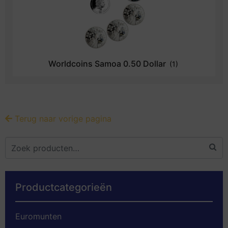
Worldcoins Samoa 0.50 Dollar
(1)
Terug naar vorige pagina
Productcategorieën
Euromunten