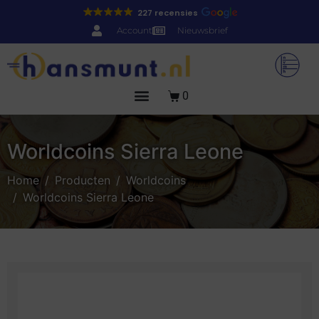
227 recensies
Account
Nieuwsbrief
0
Worldcoins Sierra Leone
Home
Producten
Worldcoins
Worldcoins Sierra Leone