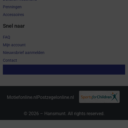
Penningen
Accessoires
Snel naar
FAQ
Mijn account
Nieuwsbrief aanmelden
Contact
Aankoop herroepen
Motiefonline.nl
Postzegelonline.nl
© 2026 – Hansmunt. All rights reserved.