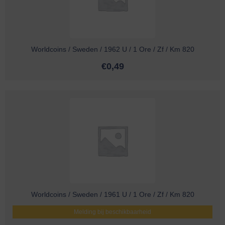
Worldcoins / Sweden / 1962 U / 1 Ore / Zf / Km 820
€
0,49
Worldcoins / Sweden / 1961 U / 1 Ore / Zf / Km 820
Melding bij beschikbaarheid