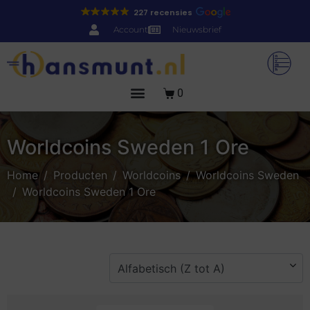
227 recensies
Account
Nieuwsbrief
0
Worldcoins Sweden 1 Ore
Home
Producten
Worldcoins
Worldcoins Sweden
Worldcoins Sweden 1 Ore