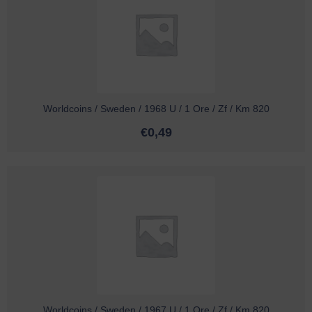
Worldcoins / Sweden / 1968 U / 1 Ore / Zf / Km 820
€
0,49
Worldcoins / Sweden / 1967 U / 1 Ore / Zf / Km 820