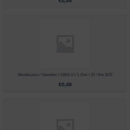
€
0,49
Worldcoins / Sweden / 1963 U / 1 Ore / Zf / Km 820
€
0,49