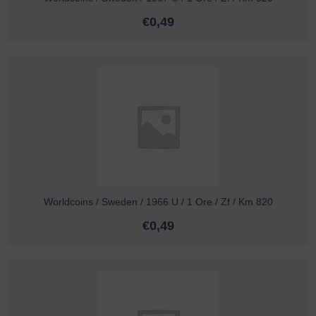
€
0,49
Worldcoins / Sweden / 1966 U / 1 Ore / Zf / Km 820
€
0,49