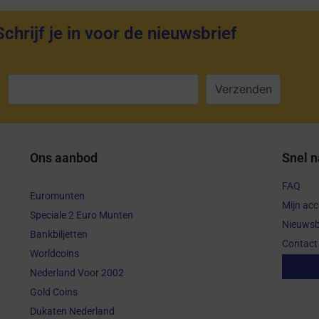
Schrijf je in voor de nieuwsbrief
:
Ons aanbod
Snel n
FAQ
Euromunten
Mijn ac
Speciale 2 Euro Munten
Nieuwsb
Bankbiljetten
Contact
Worldcoins
Aanko
Nederland Voor 2002
Gold Coins
Dukaten Nederland