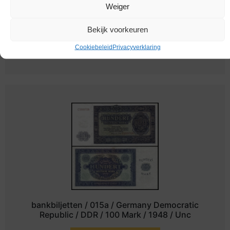
Weiger
bankbiljetten / 021 / Germany Democratic
Republic / DDR / 100 Mark / 1955 / Unc
Bekijk voorkeuren
Cookiebeleid
Privacyverklaring
Melding bij beschikbaarheid
bankbiljetten / 015a / Germany Democratic
Republic / DDR / 100 Mark / 1948 / Unc