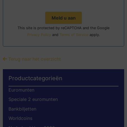
This site is protected by reCAPTCHA and the Google
Privacy Policy
and
Terms of Service
apply.
Terug naar het overzicht
Productcategorieën
Euromunten
Speciale 2 euromunten
Bankbiljetten
Worldcoins