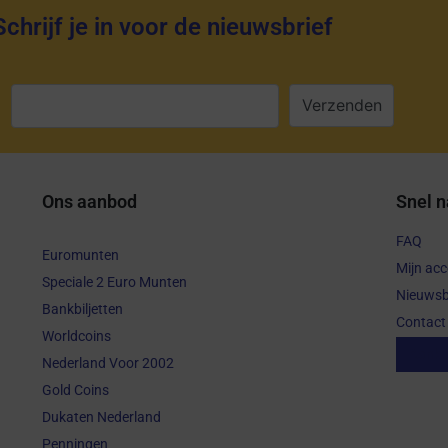
Schrijf je in voor de nieuwsbrief
:
Ons aanbod
Snel n
FAQ
Euromunten
Mijn ac
Speciale 2 Euro Munten
Nieuwsb
Bankbiljetten
Contact
Worldcoins
Aanko
Nederland Voor 2002
Gold Coins
Dukaten Nederland
Penningen