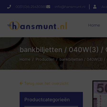
0031(0)6-25430369
info@hansmunt.nl
Ac
Home
bankbiljetten / 040W(3) / 
Home
Producten
bankbiljetten / 040W(3) /
Terug naar het overzicht
Productcategorieën