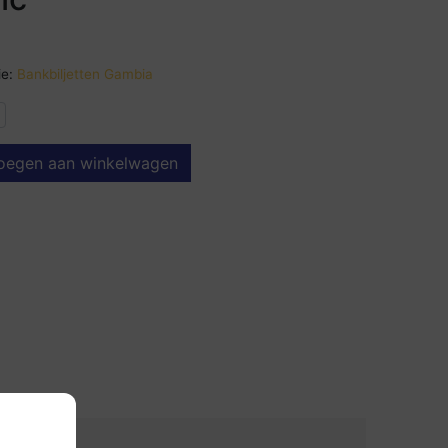
e:
Bankbiljetten Gambia
oegen aan winkelwagen