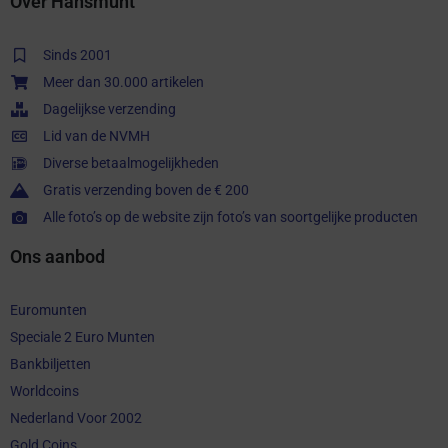
Over Hansmunt
Sinds 2001
Meer dan 30.000 artikelen
Dagelijkse verzending
Lid van de NVMH
Diverse betaalmogelijkheden
Gratis verzending boven de € 200
Alle foto’s op de website zijn foto’s van soortgelijke producten
Ons aanbod
Euromunten
Speciale 2 Euro Munten
Bankbiljetten
Worldcoins
Nederland Voor 2002
Gold Coins