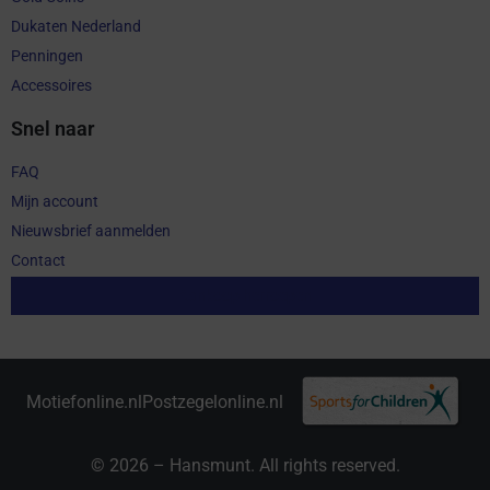
Dukaten Nederland
Penningen
Accessoires
Snel naar
FAQ
Mijn account
Nieuwsbrief aanmelden
Contact
Aankoop herroepen
Motiefonline.nl
Postzegelonline.nl
© 2026 – Hansmunt. All rights reserved.