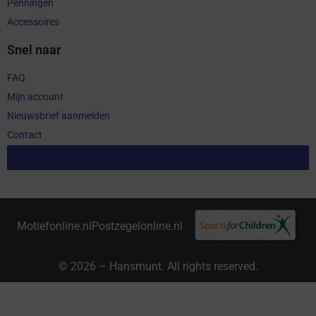
Penningen
Accessoires
Snel naar
FAQ
Mijn account
Nieuwsbrief aanmelden
Contact
Aankoop herroepen
Motiefonline.nl
Postzegelonline.nl
© 2026 – Hansmunt. All rights reserved.