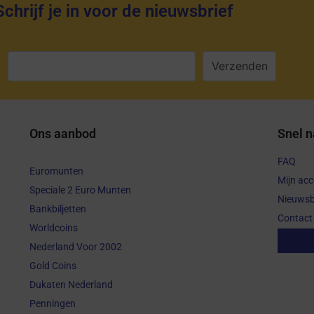
Schrijf je in voor de nieuwsbrief
:
Ons aanbod
Snel n
FAQ
Euromunten
Mijn ac
Speciale 2 Euro Munten
Nieuwsb
Bankbiljetten
Contact
Worldcoins
Aanko
Nederland Voor 2002
Gold Coins
Dukaten Nederland
Penningen