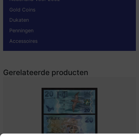
Gold Coins
Dukaten
Penningen
Accessoires
Gerelateerde producten