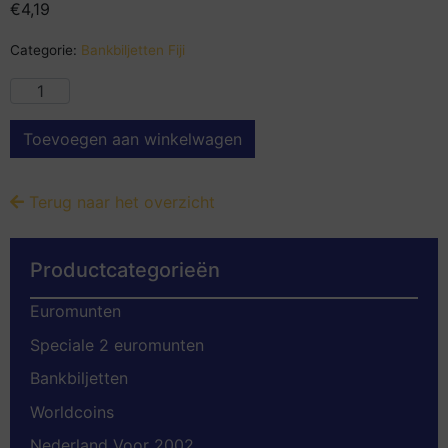
€
4,19
Categorie:
Bankbiljetten Fiji
Toevoegen aan winkelwagen
Terug naar het overzicht
Productcategorieën
Euromunten
Speciale 2 euromunten
Bankbiljetten
Worldcoins
Nederland Voor 2002