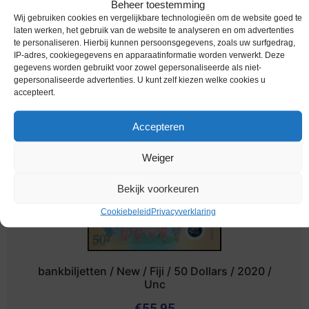
Beheer toestemming
Wij gebruiken cookies en vergelijkbare technologieën om de website goed te
bankbiljetten / 117a / Fiji / 20 Dollars / 2013 /
laten werken, het gebruik van de website te analyseren en om advertenties
Unc
te personaliseren. Hierbij kunnen persoonsgegevens, zoals uw surfgedrag,
IP-adres, cookiegegevens en apparaatinformatie worden verwerkt. Deze
Melding bij beschikbaarheid
gegevens worden gebruikt voor zowel gepersonaliseerde als niet-
gepersonaliseerde advertenties. U kunt zelf kiezen welke cookies u
accepteert.
Accepteren
Weiger
Bekijk voorkeuren
Cookiebeleid
Privacyverklaring
bankbiljetten / New / Fiji / 50 Dollars / 2020 /
Unc