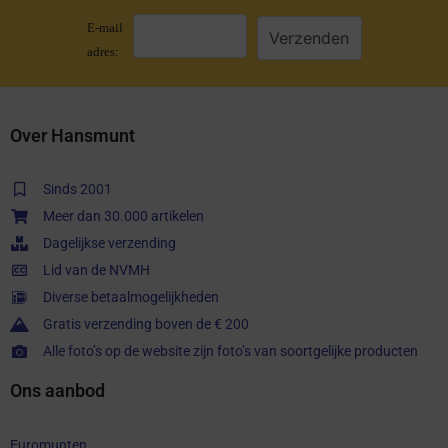
E-mail
adres:
Over Hansmunt
Sinds 2001
Meer dan 30.000 artikelen
Dagelijkse verzending
Lid van de NVMH
Diverse betaalmogelijkheden
Gratis verzending boven de € 200
Alle foto’s op de website zijn foto’s van soortgelijke producten
Ons aanbod
Euromunten