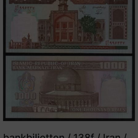
bankbiljetten / 138f / Iran /