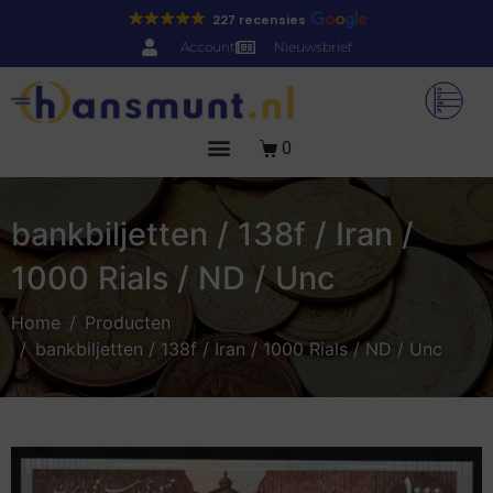
227 recensies
Account
Nieuwsbrief
0
bankbiljetten / 138f / Iran /
1000 Rials / ND / Unc
Home
Producten
bankbiljetten / 138f / Iran / 1000 Rials / ND / Unc