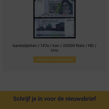
bankbiljetten / 147a / Iran / 20000 Rials / ND /
Unc
Melding bij beschikbaarheid
Schrijf je in voor de nieuwsbrief