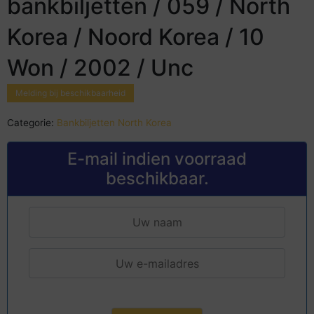
bankbiljetten / 059 / North
Korea / Noord Korea / 10
Won / 2002 / Unc
Melding bij beschikbaarheid
Categorie:
Bankbiljetten North Korea
E-mail indien voorraad
beschikbaar.