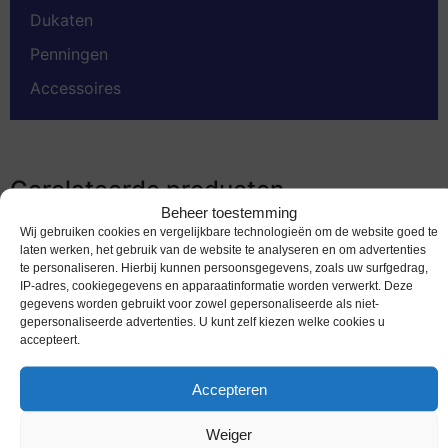
Dukaten
Penningen
Accessoires
Gerelateerde producten
Beheer toestemming
Wij gebruiken cookies en vergelijkbare technologieën om de website goed te
laten werken, het gebruik van de website te analyseren en om advertenties
te personaliseren. Hierbij kunnen persoonsgegevens, zoals uw surfgedrag,
IP-adres, cookiegegevens en apparaatinformatie worden verwerkt. Deze
gegevens worden gebruikt voor zowel gepersonaliseerde als niet-
gepersonaliseerde advertenties. U kunt zelf kiezen welke cookies u
accepteert.
Accepteren
Weiger
bankbiljetten / 048 / North Korea / Noord Korea