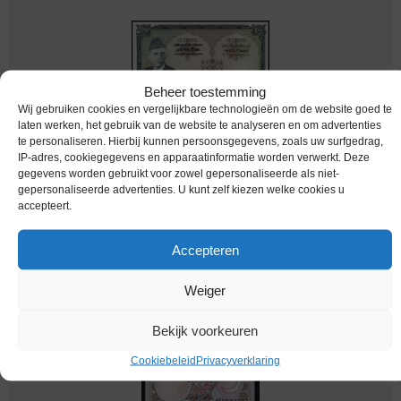
Beheer toestemming
Wij gebruiken cookies en vergelijkbare technologieën om de website goed te
laten werken, het gebruik van de website te analyseren en om advertenties
te personaliseren. Hierbij kunnen persoonsgegevens, zoals uw surfgedrag,
IP-adres, cookiegegevens en apparaatinformatie worden verwerkt. Deze
gegevens worden gebruikt voor zowel gepersonaliseerde als niet-
gepersonaliseerde advertenties. U kunt zelf kiezen welke cookies u
bankbiljetten / 023(1) / Pakistan / 100 Rupees /
accepteert.
1973-1978 / Unc
Accepteren
Melding bij beschikbaarheid
Weiger
Bekijk voorkeuren
Cookiebeleid
Privacyverklaring