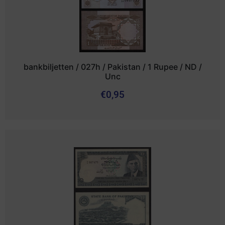
bankbiljetten / 027h / Pakistan / 1 Rupee / ND /
Unc
€
0,95