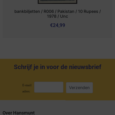
bankbiljetten / R006 / Pakistan / 10 Rupees /
1978 / Unc
€
24,99
Schrijf je in voor de nieuwsbrief
E-mail
adres:
Over Hansmunt