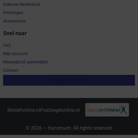
Dukaten Nederland
Penningen
Accessoires
Snel naar
FAQ
Mijn account
Nieuwsbrief aanmelden
Contact
Aankoop herroepen
Motiefonline.nl
Postzegelonline.nl
© 2026 – Hansmunt. All rights reserved.