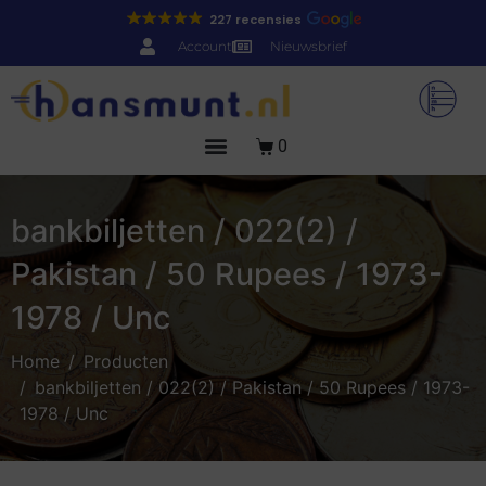
227 recensies
Account
Nieuwsbrief
0
bankbiljetten / 022(2) /
Pakistan / 50 Rupees / 1973-
1978 / Unc
Home
Producten
bankbiljetten / 022(2) / Pakistan / 50 Rupees / 1973-
1978 / Unc