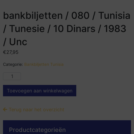
bankbiljetten / 080 / Tunisia
/ Tunesie / 10 Dinars / 1983
/ Unc
€
27,95
Categorie:
Bankbiljetten Tunisia
Toevoegen aan winkelwagen
Terug naar het overzicht
Productcategorieën