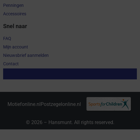
Penningen
Accessoires
Snel naar
FAQ
Mijn account
Nieuwsbrief aanmelden
Contact
Aankoop herroepen
Motiefonline.nl
Postzegelonline.nl
© 2026 – Hansmunt. All rights reserved.