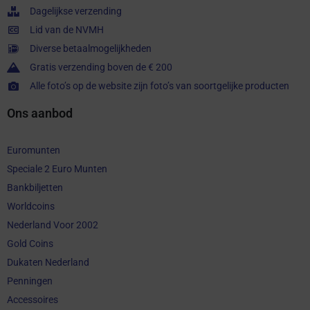
Dagelijkse verzending
Lid van de NVMH
Diverse betaalmogelijkheden
Gratis verzending boven de € 200
Alle foto’s op de website zijn foto’s van soortgelijke producten
Ons aanbod
Euromunten
Speciale 2 Euro Munten
Bankbiljetten
Worldcoins
Nederland Voor 2002
Gold Coins
Dukaten Nederland
Penningen
Accessoires