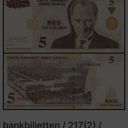
bankbiljetten / 217(2) /