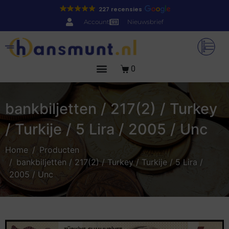
227 recensies
Account
Nieuwsbrief
0
bankbiljetten / 217(2) / Turkey
/ Turkije / 5 Lira / 2005 / Unc
Home
Producten
bankbiljetten / 217(2) / Turkey / Turkije / 5 Lira /
2005 / Unc