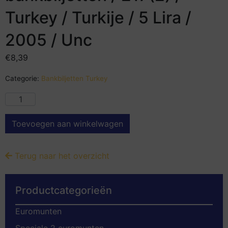
Turkey / Turkije / 5 Lira /
2005 / Unc
€
8,39
Categorie:
Bankbiljetten Turkey
Toevoegen aan winkelwagen
Terug naar het overzicht
Productcategorieën
Euromunten