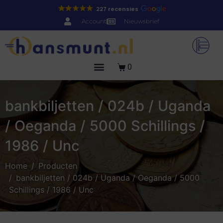
227 recensies
Account
Nieuwsbrief
0
bankbiljetten / 024b / Uganda
/ Oeganda / 5000 Schillings /
1986 / Unc
Home
Producten
bankbiljetten / 024b / Uganda / Oeganda / 5000
Schillings / 1986 / Unc