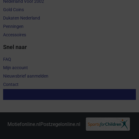
Nederland Voor 2002
Gold Coins
Dukaten Nederland
Penningen
Accessoires
Snel naar
FAQ
Mijn account
Nieuwsbrief aanmelden
Contact
Aankoop herroepen
Motiefonline.nl
Postzegelonline.nl