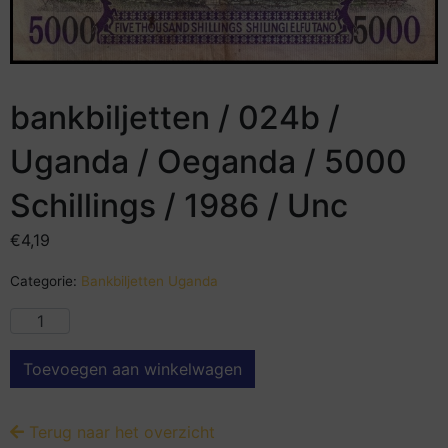
bankbiljetten / 024b /
Uganda / Oeganda / 5000
Schillings / 1986 / Unc
€
4,19
Categorie:
Bankbiljetten Uganda
Toevoegen aan winkelwagen
Terug naar het overzicht