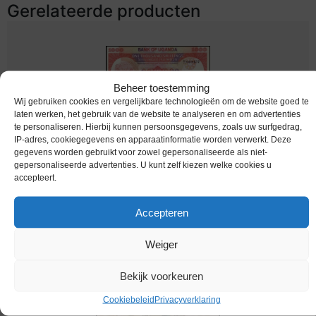
Gerelateerde producten
Beheer toestemming
Wij gebruiken cookies en vergelijkbare technologieën om de website goed te
laten werken, het gebruik van de website te analyseren en om advertenties
te personaliseren. Hierbij kunnen persoonsgegevens, zoals uw surfgedrag,
IP-adres, cookiegegevens en apparaatinformatie worden verwerkt. Deze
gegevens worden gebruikt voor zowel gepersonaliseerde als niet-
gepersonaliseerde advertenties. U kunt zelf kiezen welke cookies u
accepteert.
bankbiljetten / 026 / Uganda / Oeganda / 1000
Schillings / 1986 / Unc
Accepteren
Melding bij beschikbaarheid
Weiger
Bekijk voorkeuren
Cookiebeleid
Privacyverklaring