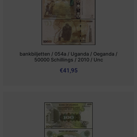
bankbiljetten / 054a / Uganda / Oeganda /
50000 Schillings / 2010 / Unc
€
41,95