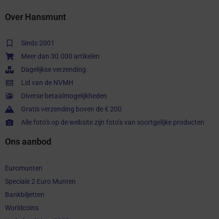
Over Hansmunt
Sinds 2001
Meer dan 30.000 artikelen
Dagelijkse verzending
Lid van de NVMH
Diverse betaalmogelijkheden
Gratis verzending boven de € 200
Alle foto’s op de website zijn foto’s van soortgelijke producten
Ons aanbod
Euromunten
Speciale 2 Euro Munten
Bankbiljetten
Worldcoins