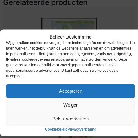
Gerelateerde producten
Beheer toestemming
Wij gebruiken cookies en vergelijkbare technologieën om de website goed te
laten werken, het gebruik van de website te analyseren en om advertenties
te personaliseren. Hierbij kunnen persoonsgegevens, zoals uw surfgedrag,
IP-adres, cookiegegevens en apparaatinformatie worden verwerkt. Deze
gegevens worden gebruikt voor zowel gepersonaliseerde als niet-
gepersonaliseerde advertenties. U kunt zelf kiezen welke cookies u
accepteert.
bankbiljetten / 094b / Ukraine / Oekraine /
10000 Karbovanets / 1995 / Unc
Accepteren
Melding bij beschikbaarheid
Weiger
Bekijk voorkeuren
Cookiebeleid
Privacyverklaring