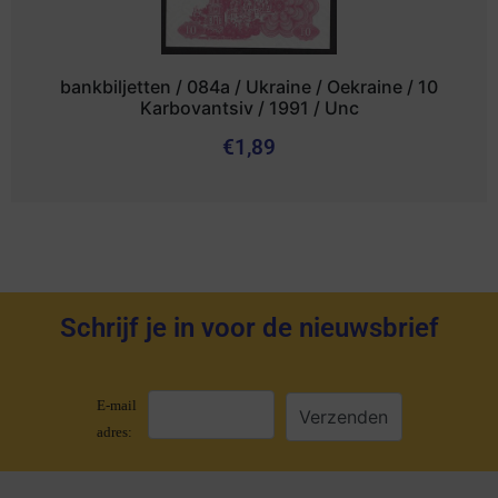
bankbiljetten / 084a / Ukraine / Oekraine / 10
Karbovantsiv / 1991 / Unc
€
1,89
Schrijf je in voor de nieuwsbrief
E-mail
adres: