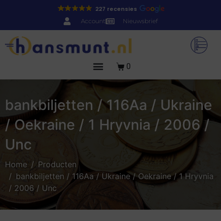
227 recensies
Account
Nieuwsbrief
0
bankbiljetten / 116Aa / Ukraine
/ Oekraine / 1 Hryvnia / 2006 /
Unc
Home
Producten
bankbiljetten / 116Aa / Ukraine / Oekraine / 1 Hryvnia
/ 2006 / Unc