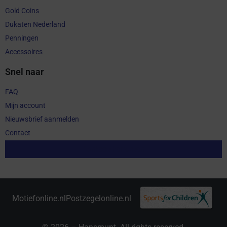
Gold Coins
Dukaten Nederland
Penningen
Accessoires
Snel naar
FAQ
Mijn account
Nieuwsbrief aanmelden
Contact
Aankoop herroepen
Motiefonline.nl
Postzegelonline.nl