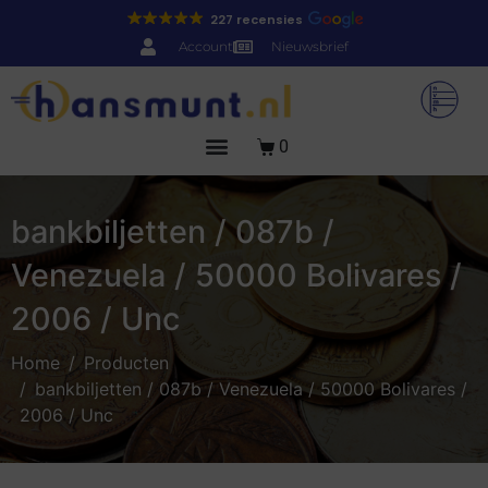
227 recensies
Account
Nieuwsbrief
0
bankbiljetten / 087b /
Venezuela / 50000 Bolivares /
2006 / Unc
Home
Producten
bankbiljetten / 087b / Venezuela / 50000 Bolivares /
2006 / Unc