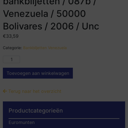
bankbiljetten / 087b /
Venezuela / 50000
Bolivares / 2006 / Unc
€
33,59
Categorie:
Bankbiljetten Venezuela
Toevoegen aan winkelwagen
Terug naar het overzicht
Productcategorieën
Euromunten