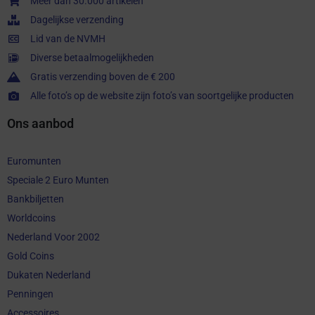
Meer dan 30.000 artikelen
Dagelijkse verzending
Lid van de NVMH
Diverse betaalmogelijkheden
Gratis verzending boven de € 200
Alle foto’s op de website zijn foto’s van soortgelijke producten
Ons aanbod
Euromunten
Speciale 2 Euro Munten
Bankbiljetten
Worldcoins
Nederland Voor 2002
Gold Coins
Dukaten Nederland
Penningen
Accessoires