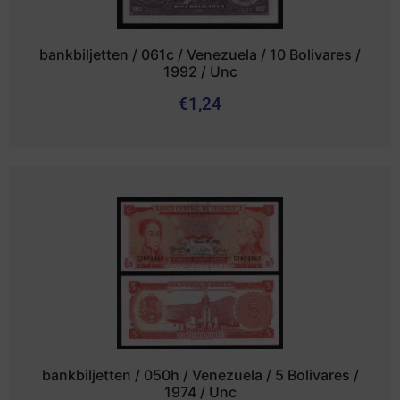
bankbiljetten / 061c / Venezuela / 10 Bolivares /
1992 / Unc
€
1,24
bankbiljetten / 050h / Venezuela / 5 Bolivares /
1974 / Unc