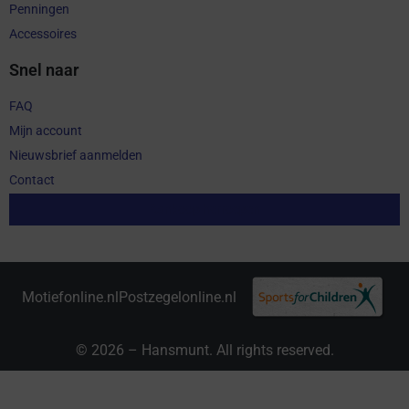
Penningen
Accessoires
Snel naar
FAQ
Mijn account
Nieuwsbrief aanmelden
Contact
Aankoop herroepen
Motiefonline.nl
Postzegelonline.nl
© 2026 – Hansmunt. All rights reserved.