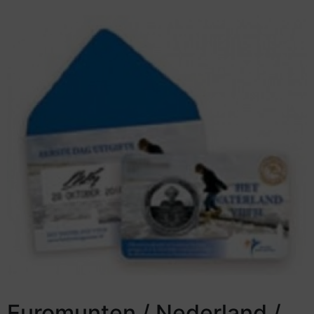
Euromunten / Nederland /