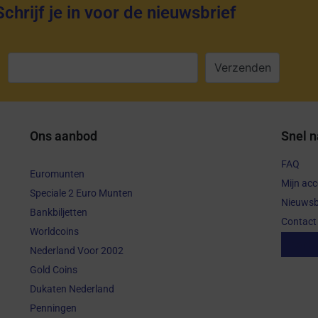
Schrijf je in voor de nieuwsbrief
:
Ons aanbod
Snel n
FAQ
Euromunten
Mijn ac
Speciale 2 Euro Munten
Nieuwsb
Bankbiljetten
Contact
Worldcoins
Aanko
Nederland Voor 2002
Gold Coins
Dukaten Nederland
Penningen