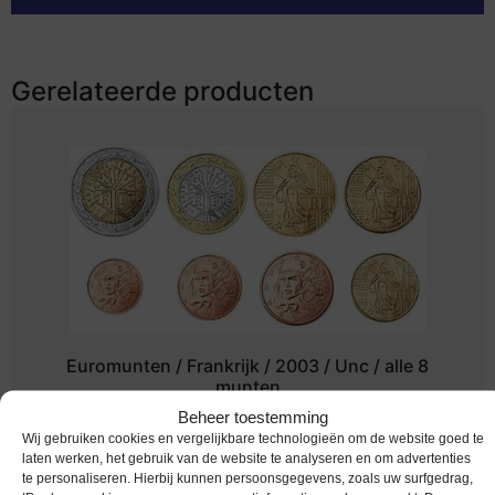
Gerelateerde producten
Euromunten / Frankrijk / 2003 / Unc / alle 8
munten
Beheer toestemming
€
31,95
Wij gebruiken cookies en vergelijkbare technologieën om de website goed te
laten werken, het gebruik van de website te analyseren en om advertenties
te personaliseren. Hierbij kunnen persoonsgegevens, zoals uw surfgedrag,