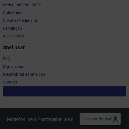
Nederland Voor 2002
Gold Coins
Dukaten Nederland
Penningen
Accessoires
Snel naar
FAQ
Mijn account
Nieuwsbrief aanmelden
Contact
Aankoop herroepen
Motiefonline.nl
Postzegelonline.nl