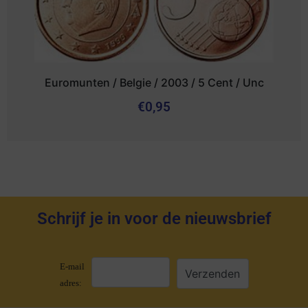
Euromunten / Belgie / 2003 / 5 Cent / Unc
€
0,95
Schrijf je in voor de nieuwsbrief
E-mail
adres: