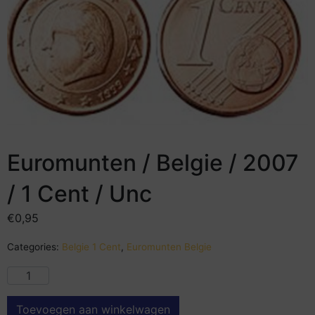
Euromunten / Belgie / 2007
/ 1 Cent / Unc
€
0,95
Categories:
Belgie 1 Cent
,
Euromunten Belgie
Toevoegen aan winkelwagen