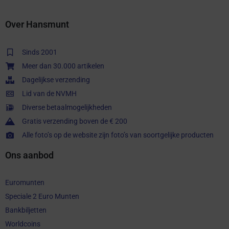
Over Hansmunt
Sinds 2001
Meer dan 30.000 artikelen
Dagelijkse verzending
Lid van de NVMH
Diverse betaalmogelijkheden
Gratis verzending boven de € 200
Alle foto’s op de website zijn foto’s van soortgelijke producten
Ons aanbod
Euromunten
Speciale 2 Euro Munten
Bankbiljetten
Worldcoins