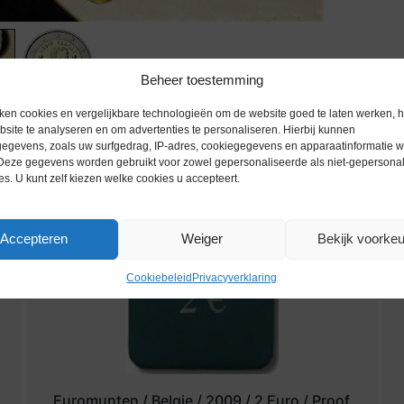
Beheer toestemming
ken cookies en vergelijkbare technologieën om de website goed te laten werken, h
site te analyseren en om advertenties te personaliseren. Hierbij kunnen
egevens, zoals uw surfgedrag, IP-adres, cookiegegevens en apparaatinformatie 
 Deze gegevens worden gebruikt voor zowel gepersonaliseerde als niet-gepersona
es. U kunt zelf kiezen welke cookies u accepteert.
Accepteren
Weiger
Bekijk voorke
Cookiebeleid
Privacyverklaring
Euromunten / Belgie / 2009 / 2 Euro / Proof