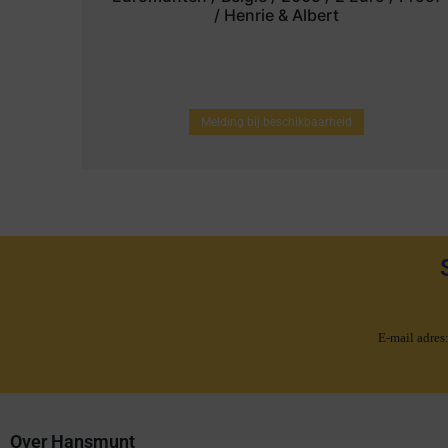
/ Henrie & Albert
Melding bij beschikbaarheid
E-mail adres
Over Hansmunt