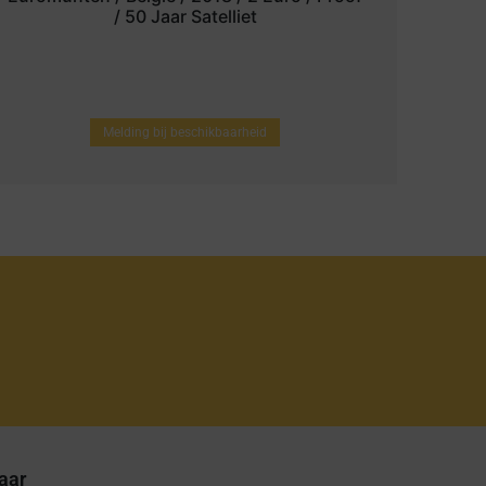
/ 50 Jaar Satelliet
Melding bij beschikbaarheid
aar