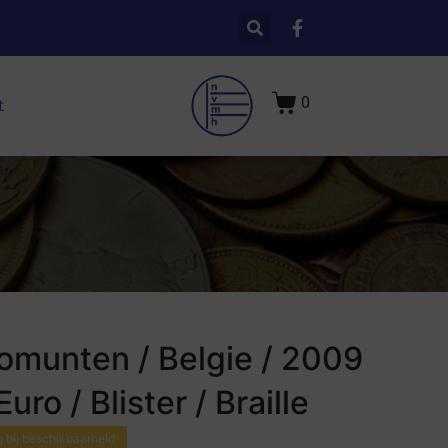
0
t
omunten / Belgie / 2009
Euro / Blister / Braille
 bij beschikbaarheid