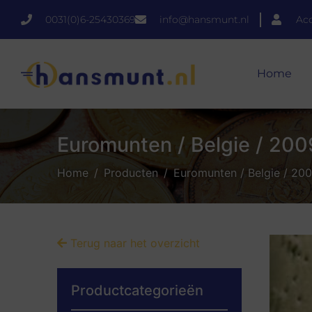
0031(0)6-25430369
info@hansmunt.nl
Ac
Home
Euromunten / Belgie / 2009 /
Home
Producten
Euromunten / Belgie / 2009 
Terug naar het overzicht
Productcategorieën