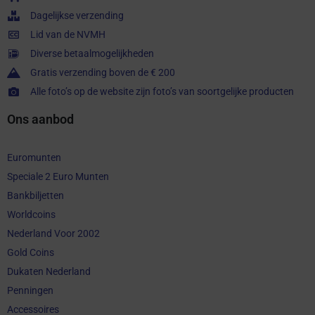
Dagelijkse verzending
Lid van de NVMH
Diverse betaalmogelijkheden
Gratis verzending boven de € 200
Alle foto’s op de website zijn foto’s van soortgelijke producten
Ons aanbod
Euromunten
Speciale 2 Euro Munten
Bankbiljetten
Worldcoins
Nederland Voor 2002
Gold Coins
Dukaten Nederland
Penningen
Accessoires