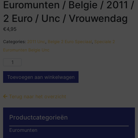
Euromunten / Belgie / 2011 /
2 Euro / Unc / Vrouwendag
€
4,95
Categories:
2011 Unc
,
Belgie 2 Euro Speciaal
,
Speciale 2
Euromunten Belgie Unc
Toevoegen aan winkelwagen
Terug naar het overzicht
Productcategorieën
Euromunten