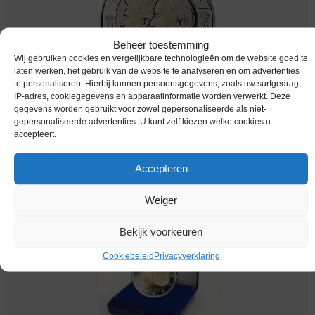
Beheer toestemming
Wij gebruiken cookies en vergelijkbare technologieën om de website goed te
laten werken, het gebruik van de website te analyseren en om advertenties
te personaliseren. Hierbij kunnen persoonsgegevens, zoals uw surfgedrag,
IP-adres, cookiegegevens en apparaatinformatie worden verwerkt. Deze
Euromunten / Belgie / 2005 / 2 Euro / Unc /
gegevens worden gebruikt voor zowel gepersonaliseerde als niet-
Henrie & Albert
gepersonaliseerde advertenties. U kunt zelf kiezen welke cookies u
accepteert.
€
14,95
Accepteren
Weiger
Bekijk voorkeuren
Cookiebeleid
Privacyverklaring