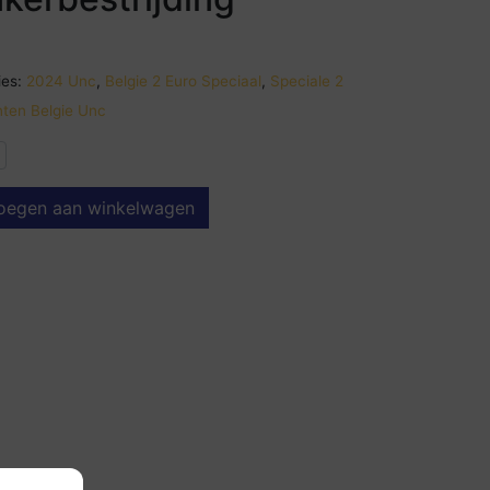
es:
2024 Unc
,
Belgie 2 Euro Speciaal
,
Speciale 2
ten Belgie Unc
oegen aan winkelwagen