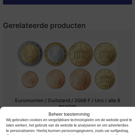
Gerelateerde producten
Euromunten / Duitsland / 2006 F / Unc / alle 8
munten
Beheer toestemming
€
11,95
Wij gebruiken cookies en vergelijkbare technologieën om de website goed te
laten werken, het gebruik van de website te analyseren en om advertenties
te personaliseren. Hierbij kunnen persoonsgegevens, zoals uw surfgedrag,