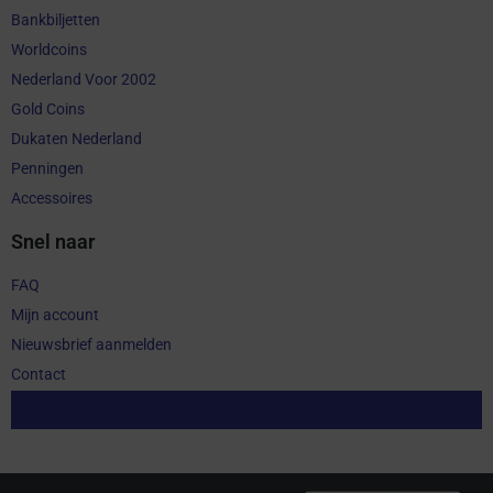
Bankbiljetten
Worldcoins
Nederland Voor 2002
Gold Coins
Dukaten Nederland
Penningen
Accessoires
Snel naar
FAQ
Mijn account
Nieuwsbrief aanmelden
Contact
Aankoop herroepen