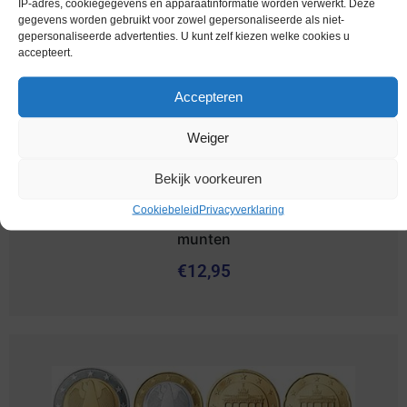
IP-adres, cookiegegevens en apparaatinformatie worden verwerkt. Deze
gegevens worden gebruikt voor zowel gepersonaliseerde als niet-
gepersonaliseerde advertenties. U kunt zelf kiezen welke cookies u
accepteert.
Accepteren
Weiger
Bekijk voorkeuren
Cookiebeleid
Privacyverklaring
Euromunten / Duitsland / 2005 A / Unc / alle 8
munten
€
12,95