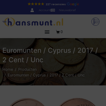
227 recensies
Account
Nieuwsbrief
0
Euromunten / Cyprus / 2017 /
2 Cent / Unc
Home
Producten
Euromunten / Cyprus / 2017 / 2 Cent / Unc