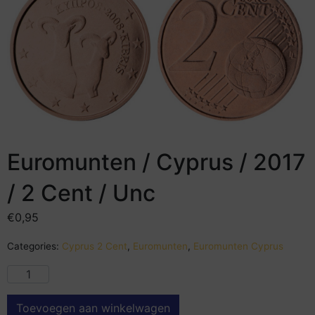
Euromunten / Cyprus / 2017
/ 2 Cent / Unc
€
0,95
Categories:
Cyprus 2 Cent
,
Euromunten
,
Euromunten Cyprus
Toevoegen aan winkelwagen