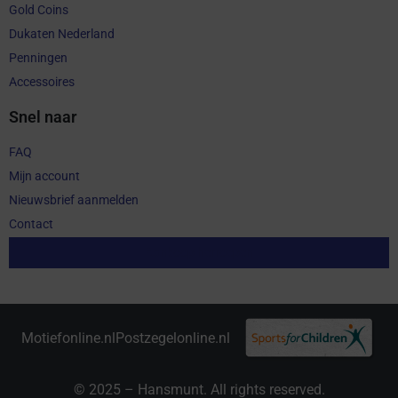
Gold Coins
Dukaten Nederland
Penningen
Accessoires
Snel naar
FAQ
Mijn account
Nieuwsbrief aanmelden
Contact
Aankoop herroepen
Motiefonline.nl
Postzegelonline.nl
© 2025 – Hansmunt. All rights reserved.