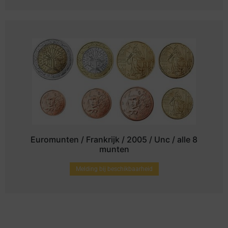
Euromunten / Frankrijk / 2005 / Unc / alle 8
munten
Melding bij beschikbaarheid