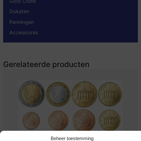
Gold Coins
Dukaten
Penningen
Accessoires
Gerelateerde producten
Beheer toestemming