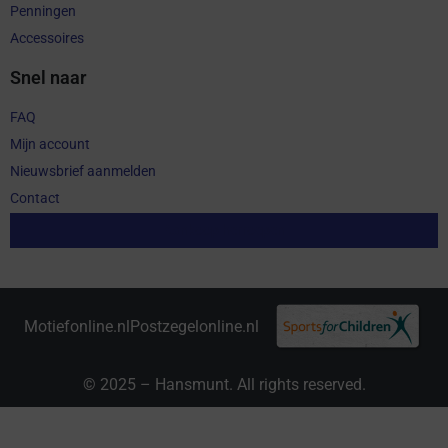
Penningen
Accessoires
Snel naar
FAQ
Mijn account
Nieuwsbrief aanmelden
Contact
Aankoop herroepen
Motiefonline.nl
Postzegelonline.nl
© 2025 – Hansmunt. All rights reserved.