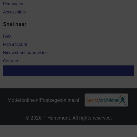
Penningen
Accessoires
Snel naar
FAQ
Mijn account
Nieuwsbrief aanmelden
Contact
Aankoop herroepen
Motiefonline.nl
Postzegelonline.nl
© 2026 – Hansmunt. All rights reserved.