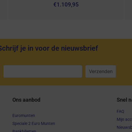
€
1.109,95
Schrijf je in voor de nieuwsbrief
:
Ons aanbod
Snel n
FAQ
Euromunten
Mijn ac
Speciale 2 Euro Munten
Nieuwsb
Bankbiljetten