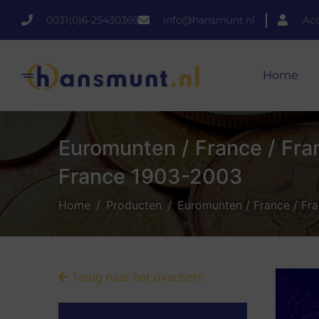
0031(0)6-25430369
info@hansmunt.nl
Ac
Home
Euromunten / France / Frank
France 1903-2003
Home
Producten
Euromunten / France / Fra
Terug naar het overzicht