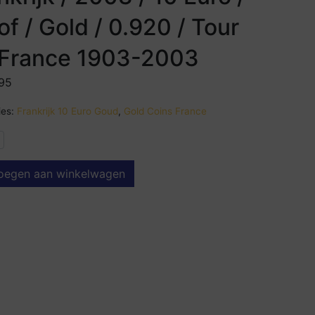
of / Gold / 0.920 / Tour
France 1903-2003
,95
es:
Frankrijk 10 Euro Goud
,
Gold Coins France
oegen aan winkelwagen