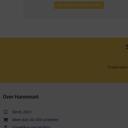
Melding bij beschikbaarheid
E-mail adres
Over Hansmunt
Sinds 2001
Meer dan 30.000 artikelen
Dagelijkse verzending