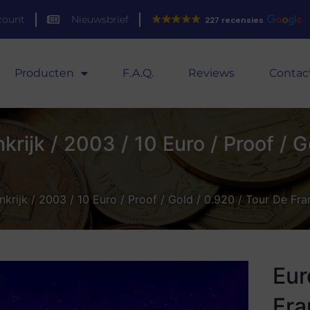
count
Nieuwsbrief
227 recensies
Producten
F.A.Q.
Reviews
Contac
rijk / 2003 / 10 Euro / Proof / G
nkrijk / 2003 / 10 Euro / Proof / Gold / 0.920 / Tour De F
Eur
Fra