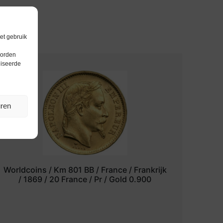
et gebruik
worden
liseerde
uren
Worldcoins / Km 801 BB / France / Frankrijk
/ 1869 / 20 France / Pr / Gold 0.900