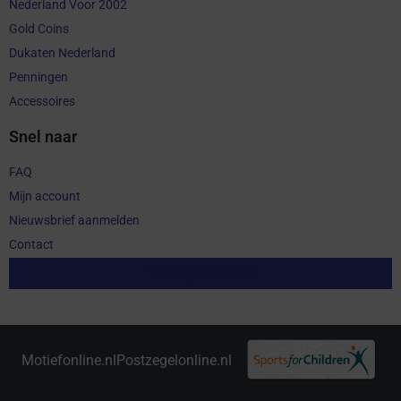
Nederland Voor 2002
Gold Coins
Dukaten Nederland
Penningen
Accessoires
Snel naar
FAQ
Mijn account
Nieuwsbrief aanmelden
Contact
Aankoop herroepen
Motiefonline.nl
Postzegelonline.nl