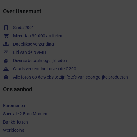
Over Hansmunt
Sinds 2001
Meer dan 30.000 artikelen
Dagelijkse verzending
Lid van de NVMH
Diverse betaalmogelijkheden
Gratis verzending boven de € 200
Alle foto’s op de website zijn foto’s van soortgelijke producten
Ons aanbod
Euromunten
Speciale 2 Euro Munten
Bankbiljetten
Worldcoins