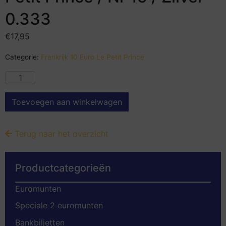
0.333
€
17,95
Categorie:
Frankrijk 10 Euro Le Petit Prince
Toevoegen aan winkelwagen
Terug naar het overzicht
Productcategorieën
Euromunten
Speciale 2 euromunten
Bankbiljetten