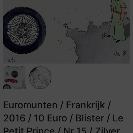
Euromunten / Frankrijk /
2016 / 10 Euro / Blister / Le
Petit Prince / Nr 15 / Zilver