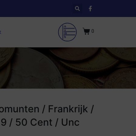
0
t
omunten / Frankrijk /
9 / 50 Cent / Unc