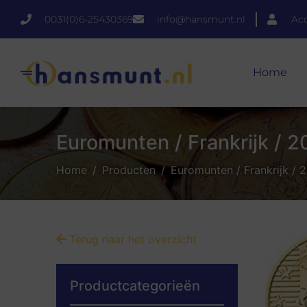
0031(0)6-25430369
info@hansmunt.nl
Ac
Home
Euromunten / Frankrijk / 2
Home
Producten
Euromunten / Frankrijk / 
Terug naar het overzicht
Productcategorieën