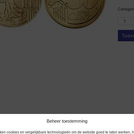
Categori
Toev
Beheer toestemming
ken cookies en vergelijkbare technologieën om de website goed te laten werken, h