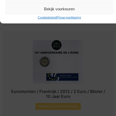
Vrede En Vrijheid
Bekijk voorkeuren
Melding bij beschikbaarheid
Cookiebeleid
Privacyverklaring
Euromunten / Frankrijk / 2012 / 2 Euro / Blister /
10 Jaar Euro
Melding bij beschikbaarheid