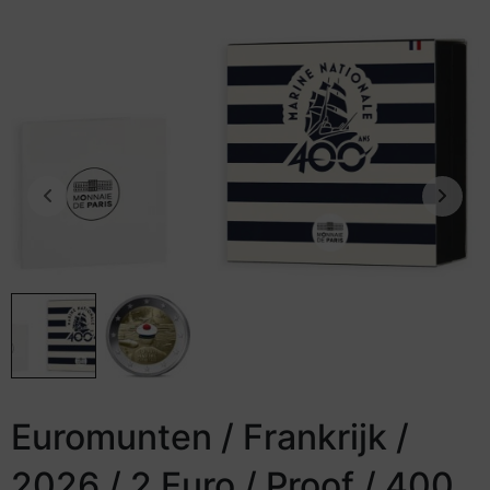
Euromunten / Frankrijk /
2026 / 2 Euro / Proof / 400