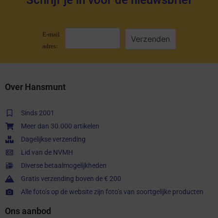
Schrijf je in voor de nieuwsbrief
E-mail
adres:
Over Hansmunt
Sinds 2001
Meer dan 30.000 artikelen
Dagelijkse verzending
Lid van de NVMH
Diverse betaalmogelijkheden
Gratis verzending boven de € 200
Alle foto’s op de website zijn foto’s van soortgelijke producten
Ons aanbod