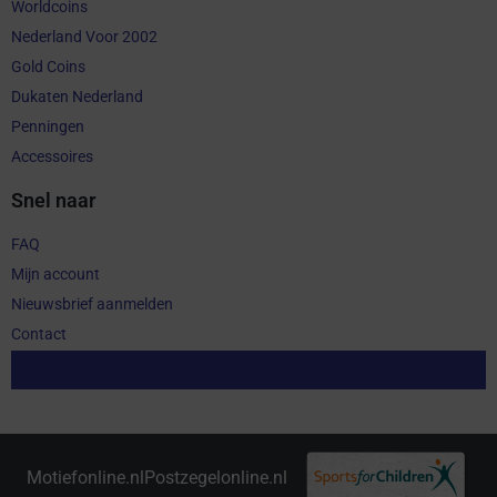
Worldcoins
Nederland Voor 2002
Gold Coins
Dukaten Nederland
Penningen
Accessoires
Snel naar
FAQ
Mijn account
Nieuwsbrief aanmelden
Contact
Aankoop herroepen
Motiefonline.nl
Postzegelonline.nl