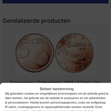
Gerelateerde producten
Euromunten / Griekenland / 2004 / 5 Cent / Unc
Beheer toestemming
€
3,95
Wij gebruiken cookies en vergelijkbare technologieën om de website goed te
laten werken, het gebruik van de website te analyseren en om advertenties
te personaliseren. Hierbij kunnen persoonsgegevens, zoals uw surfgedrag,
IP-adres, cookiegegevens en apparaatinformatie worden verwerkt. Deze