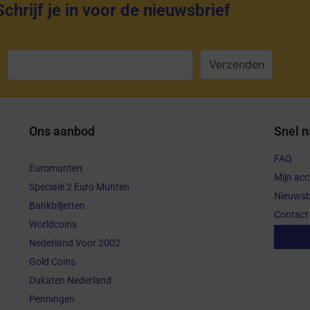
Schrijf je in voor de nieuwsbrief
:
Ons aanbod
Snel n
FAQ
Euromunten
Mijn ac
Speciale 2 Euro Munten
Nieuwsb
Bankbiljetten
Contact
Worldcoins
Aanko
Nederland Voor 2002
Gold Coins
Dukaten Nederland
Penningen