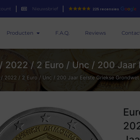
count
Nieuwsbrief
225 recensies
Producten
F.A.Q.
Reviews
Contac
/ 2022 / 2 Euro / Unc / 200 Jaar
/ 2022 / 2 Euro / Unc / 200 Jaar Eerste Griekse Grondwet
Eur
202
Jaa