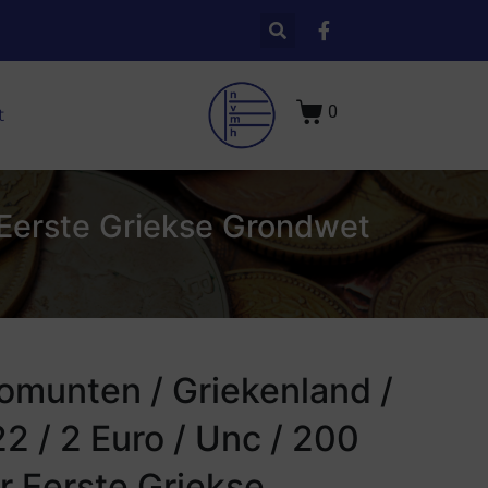
0
t
 Eerste Griekse Grondwet
omunten / Griekenland /
2 / 2 Euro / Unc / 200
r Eerste Griekse