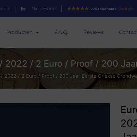
count
Nieuwsbrief
225 recensies
Producten
F.A.Q.
Reviews
Contac
/ 2022 / 2 Euro / Proof / 200 Ja
/ 2022 / 2 Euro / Proof / 200 Jaar Eerste Griekse Grondw
Eur
202
Jaa