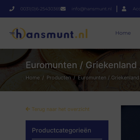
0031(0)6-25430369
info@hansmunt.nl
Ac
Home
Euromunten / Griekenland 
Home
Producten
Euromunten / Griekenland 
Terug naar het overzicht
Productcategorieën