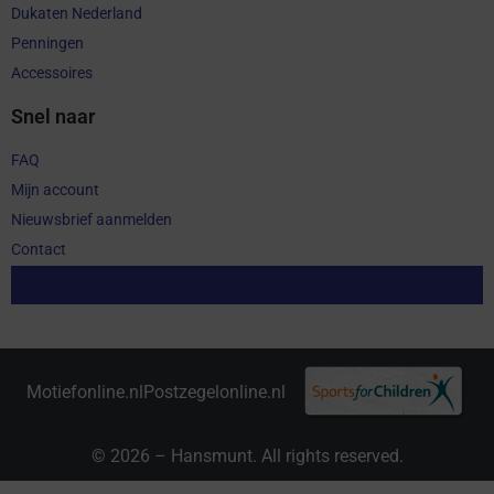
Dukaten Nederland
Penningen
Accessoires
Snel naar
FAQ
Mijn account
Nieuwsbrief aanmelden
Contact
Aankoop herroepen
Motiefonline.nl
Postzegelonline.nl
© 2026 – Hansmunt. All rights reserved.