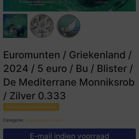
Euromunten / Griekenland /
2024 / 5 euro / Bu / Blister /
De Mediterrane Monniksrob
/ Zilver 0.333
Melding bij beschikbaarheid
Categorie:
Griekenland 5 Euro
E-mail indien voorraad