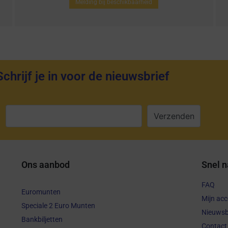
Melding bij beschikbaarheid
Schrijf je in voor de nieuwsbrief
:
Ons aanbod
Snel n
FAQ
Euromunten
Mijn ac
Speciale 2 Euro Munten
Nieuwsb
Bankbiljetten
Contact