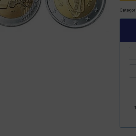
Categori