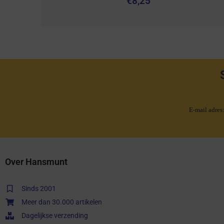
€
8,25
E-mail adres
Over Hansmunt
Sinds 2001
Meer dan 30.000 artikelen
Dagelijkse verzending