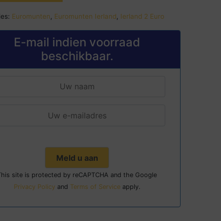
es:
Euromunten
,
Euromunten Ierland
,
Ierland 2 Euro
E-mail indien voorraad
beschikbaar.
This site is protected by reCAPTCHA and the Google
Privacy Policy
and
Terms of Service
apply.