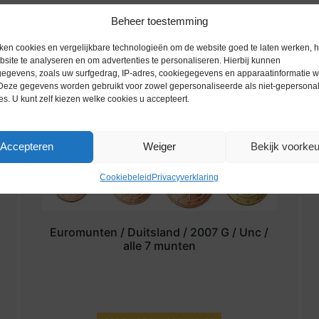
Beheer toestemming
ken cookies en vergelijkbare technologieën om de website goed te laten werken, h
site te analyseren en om advertenties te personaliseren. Hierbij kunnen
egevens, zoals uw surfgedrag, IP-adres, cookiegegevens en apparaatinformatie 
 Deze gegevens worden gebruikt voor zowel gepersonaliseerde als niet-gepersona
es. U kunt zelf kiezen welke cookies u accepteert.
Accepteren
Weiger
Bekijk voorke
Cookiebeleid
Privacyverklaring
Euromunten / Duitsland / 2007 G / Unc /
alle 7 munten