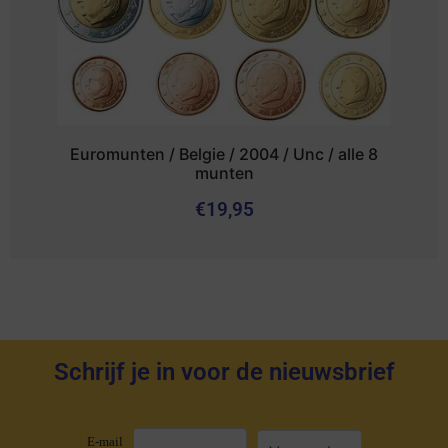
Euromunten / Belgie / 2004 / Unc / alle 8
munten
€
19,95
Schrijf je in voor de nieuwsbrief
E-mail