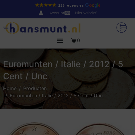
225 recensies
Account
Nieuwsbrief
0
Euromunten / Italie / 2012 / 5
Cent / Unc
Home
Producten
Euromunten / Italie / 2012 / 5 Cent / Unc