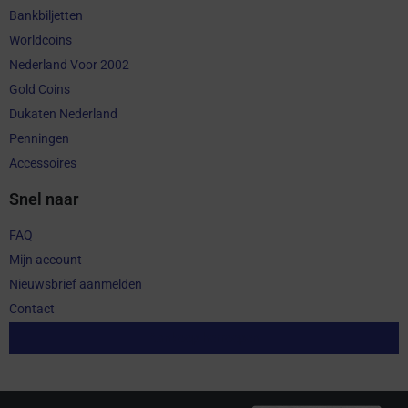
Bankbiljetten
Worldcoins
Nederland Voor 2002
Gold Coins
Dukaten Nederland
Penningen
Accessoires
Snel naar
FAQ
Mijn account
Nieuwsbrief aanmelden
Contact
Aankoop herroepen