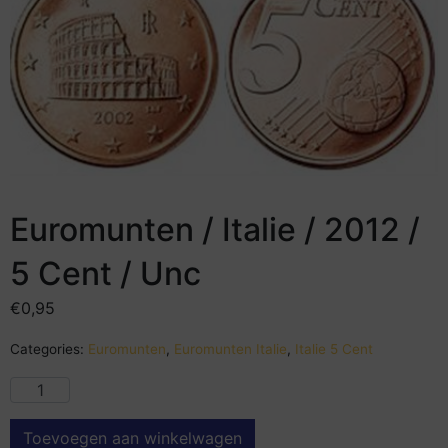
Euromunten / Italie / 2012 /
5 Cent / Unc
€
0,95
Categories:
Euromunten
,
Euromunten Italie
,
Italie 5 Cent
Toevoegen aan winkelwagen