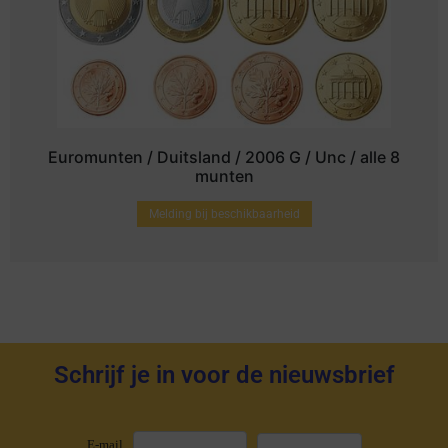
Euromunten / Duitsland / 2006 G / Unc / alle 8
munten
Melding bij beschikbaarheid
Schrijf je in voor de nieuwsbrief
E-mail