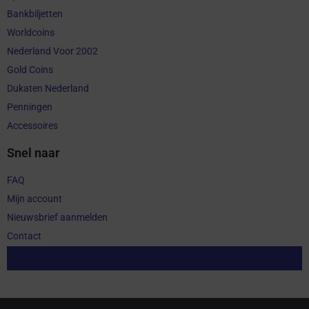
Bankbiljetten
Worldcoins
Nederland Voor 2002
Gold Coins
Dukaten Nederland
Penningen
Accessoires
Snel naar
FAQ
Mijn account
Nieuwsbrief aanmelden
Contact
Aankoop herroepen