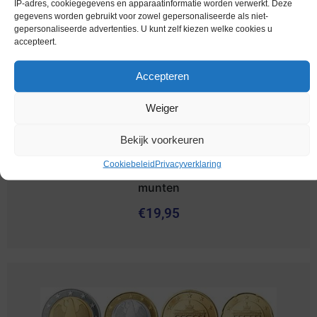
IP-adres, cookiegegevens en apparaatinformatie worden verwerkt. Deze
gegevens worden gebruikt voor zowel gepersonaliseerde als niet-
gepersonaliseerde advertenties. U kunt zelf kiezen welke cookies u
accepteert.
Accepteren
Weiger
Bekijk voorkeuren
Cookiebeleid
Privacyverklaring
Euromunten / Finland / 2003 / Unc / alle 8
munten
€
19,95