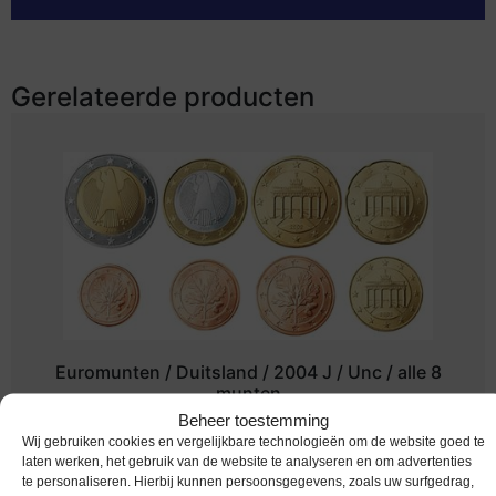
Gerelateerde producten
Euromunten / Duitsland / 2004 J / Unc / alle 8
munten
Beheer toestemming
€
12,95
Wij gebruiken cookies en vergelijkbare technologieën om de website goed te
laten werken, het gebruik van de website te analyseren en om advertenties
te personaliseren. Hierbij kunnen persoonsgegevens, zoals uw surfgedrag,