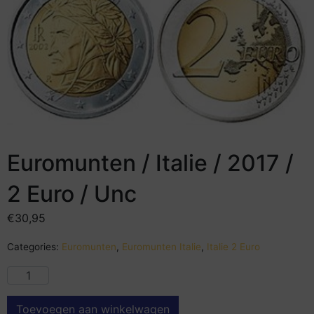
Euromunten / Italie / 2017 /
2 Euro / Unc
€
30,95
Categories:
Euromunten
,
Euromunten Italie
,
Italie 2 Euro
Toevoegen aan winkelwagen